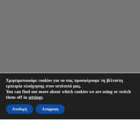
Χρησιμοποιούμε cookies για να σας προσφέρουμε τη βέλτιστη
εμπειρία πλοήγησης στον ιστότοπό μας.
You can find out more about which cookies we are using or switch
them off in
settings
.
Αποδοχή
Απόρριψη
Merely discover a gorgeous of us, start live video chatting, and revel in a