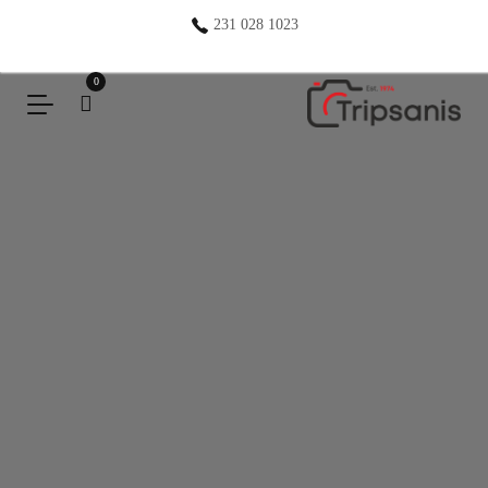
231 028 1023
0