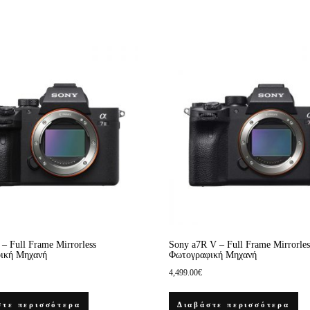
 – Full Frame Mirrorless
Sony a7R V – Full Frame Mirrorles
ική Μηχανή
Φωτογραφική Μηχανή
4,499.00
€
στε περισσότερα
Διαβάστε περισσότερα