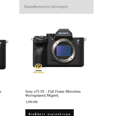
s
Sony a7S III – Full Frame Mirrorless
Φωτογραφική Μηχανή
3,999.00
€
Διαβάστε περισσότερα