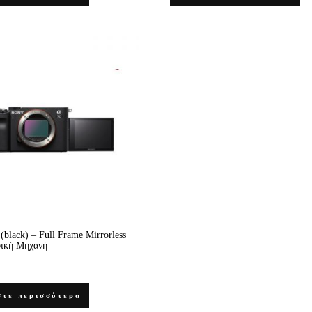
(black) – Full Frame Mirrorless
ική Μηχανή
στε περισσότερα