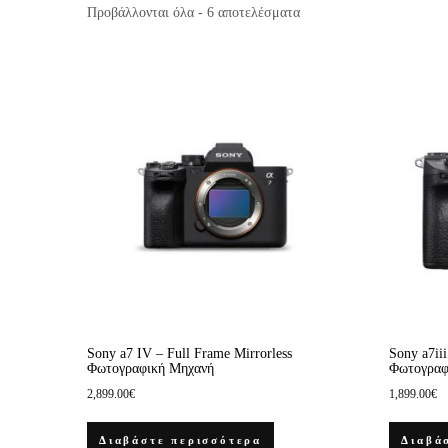
Προβάλλονται όλα - 6 αποτελέσματα
Sony a7 IV – Full Frame Mirrorless
Sony a7iii
Φωτογραφική Μηχανή
Φωτογραφ
2,899.00
€
1,899.00
€
Διαβάστε περισσότερα
Διαβά