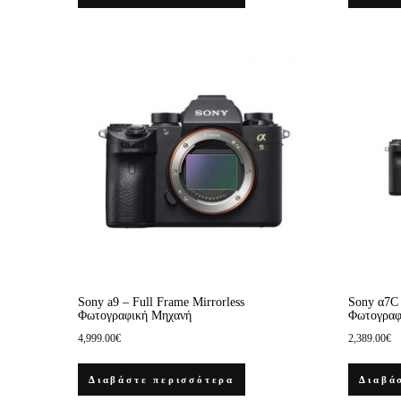
Sony a9 – Full Frame Mirrorless
Sony α7C 
Φωτογραφική Μηχανή
Φωτογραφ
4,999.00
€
2,389.00
€
Διαβάστε περισσότερα
Διαβά